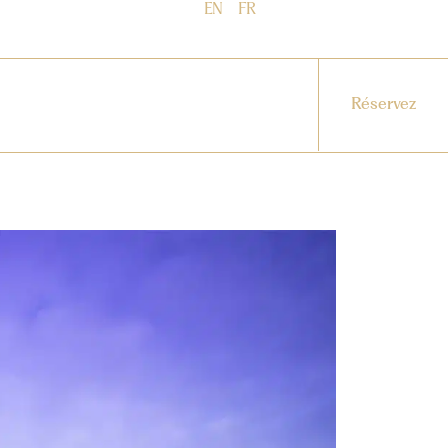
EN
FR
Réservez