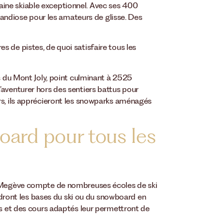
ine skiable exceptionnel. Avec ses 400
grandiose pour les amateurs de glisse. Des
 de pistes, de quoi satisfaire tous les
es du Mont Joly, point culminant à 2525
’aventurer hors des sentiers battus pour
rs, ils apprécieront les snowparks aménagés
oard pour tous les
, Megève compte de nombreuses écoles de ski
ont les bases du ski ou du snowboard en
es et des cours adaptés leur permettront de