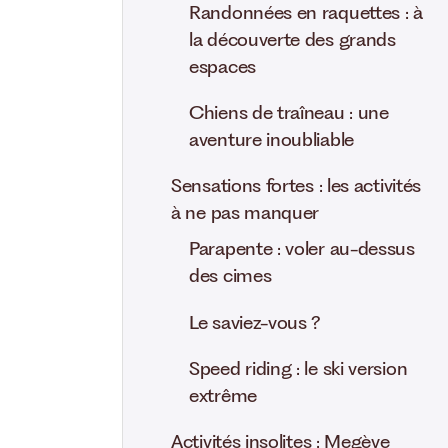
Randonnées en raquettes : à
la découverte des grands
espaces
Chiens de traîneau : une
aventure inoubliable
Sensations fortes : les activités
à ne pas manquer
Parapente : voler au-dessus
des cimes
Le saviez-vous ?
Speed riding : le ski version
extrême
Activités insolites : Megève