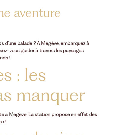
une aventure
emps d’une balade ? À Megève, embarquez à
ssez-vous guider à travers les paysages
nds !
s : les
pas manquer
te à Megève. La station propose en effet des
ne !