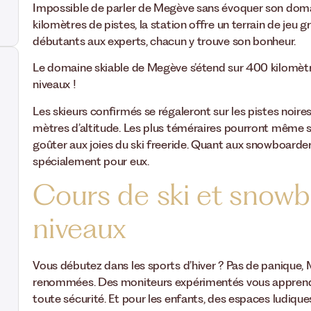
Impossible de parler de Megève sans évoquer son doma
kilomètres de pistes, la station offre un terrain de jeu 
débutants aux experts, chacun y trouve son bonheur.
Le domaine skiable de Megève s’étend sur 400 kilomètres
niveaux !
Les skieurs confirmés se régaleront sur les pistes noir
mètres d’altitude. Les plus téméraires pourront même s
goûter aux joies du ski freeride. Quant aux snowboarde
spécialement pour eux.
Cours de ski et snowb
niveaux
Vous débutez dans les sports d’hiver ? Pas de panique
renommées. Des moniteurs expérimentés vous apprendr
toute sécurité. Et pour les enfants, des espaces ludiqu