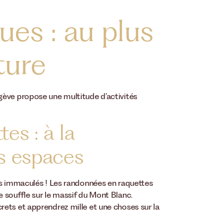
ues : au plus
ture
gève propose une multitude d’activités
es : à la
s espaces
rs immaculés ! Les randonnées en raquettes
 souffle sur le massif du Mont Blanc.
ets et apprendrez mille et une choses sur la