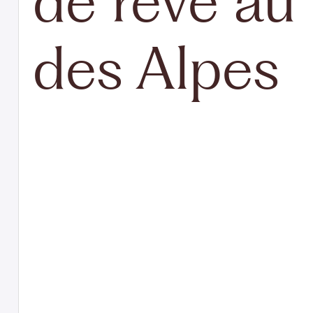
de rêve au
des Alpes