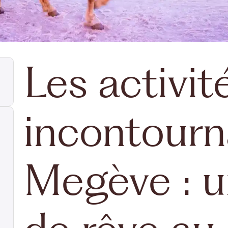
Les activit
incontourn
Megève : u