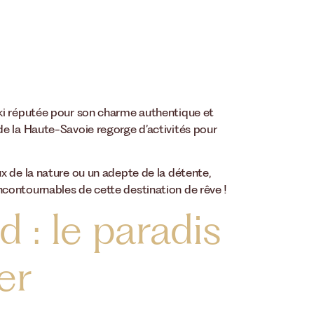
ki réputée pour son charme authentique et
e la Haute-Savoie regorge d’activités pour
x de la nature ou un adepte de la détente,
contournables de cette destination de rêve !
 : le paradis
er