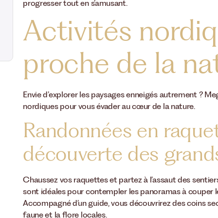
progresser tout en s’amusant.
Activités nordiq
proche de la na
Envie d’explorer les paysages enneigés autrement ? Me
nordiques pour vous évader au cœur de la nature.
Randonnées en raquett
découverte des grand
Chaussez vos raquettes et partez à l’assaut des sentie
sont idéales pour contempler les panoramas à couper le
Accompagné d’un guide, vous découvrirez des coins secr
faune et la flore locales.