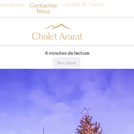
Contactez
ontaines.com
+33 (0)6 89 71 44 21
Nous
4
minutes de lecture
Non classé