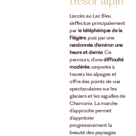
trésor alpin
L’accès au Lac Bleu
s’effectue principalement
par l
e téléphérique de la
Flégère
, puis par une
randonnée d’environ une
heure et demie
. Ce
parcours, d’une
difficulté
modérée
, serpente à
travers les alpages et
offre des points de vue
spectaculaires sur les
glaciers et les aiguilles de
Chamonix. La marche
d’approche permet
d’apprécier
progressivement la
beauté des paysages