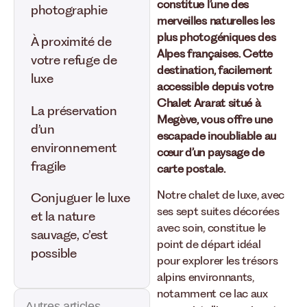
constitue l’une des
photographie
merveilles naturelles les
plus photogéniques des
À proximité de
Alpes françaises
. Cette
votre refuge de
destination, facilement
luxe
accessible depuis votre
Chalet Ararat situé à
La préservation
Megève, vous offre une
d’un
escapade inoubliable au
environnement
cœur d’un paysage de
fragile
carte postale.
Notre chalet de luxe, avec
Conjuguer le luxe
ses sept suites décorées
et la nature
avec soin, constitue le
sauvage, c’est
point de départ idéal
possible
pour explorer les trésors
alpins environnants,
notamment ce lac aux
Autres articles