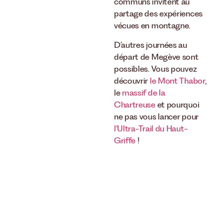
communs invitent au
partage des expériences
vécues en montagne.
D’autres journées au
départ de Megève sont
possibles. Vous pouvez
découvrir
le Mont Thabor
,
le
massif de la
Chartreuse
et pourquoi
ne pas vous lancer pour
l’Ultra-Trail du Haut-
Griffe
!