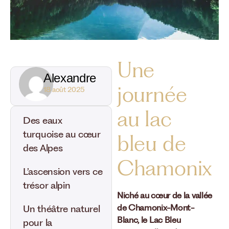
Une
Alexandre
journée
18 août 2025
au lac
Des eaux
turquoise au cœur
bleu de
des Alpes
Chamonix
L’ascension vers ce
trésor alpin
Niché au cœur de la vallée
de Chamonix-Mont-
Un théâtre naturel
Blanc,
le Lac Bleu
pour la