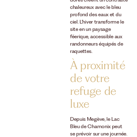
dorés créent un contraste
chaleureux avec le bleu
profond des eaux et du
ciel. L’hiver transforme le
site en un paysage
féerique, accessible aux
randonneurs équipés de
raquettes.
À proximité
de votre
refuge de
luxe
Depuis Megève, le Lac
Bleu de Chamonix peut
se prévoir sur une journée.