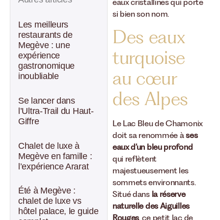
eaux cristallines qui porte
si bien son nom.
Les meilleurs
Des eaux
restaurants de
Megève : une
turquoise
expérience
gastronomique
au cœur
inoubliable
des Alpes
Se lancer dans
l’Ultra-Trail du Haut-
Giffre
Le Lac Bleu de Chamonix
doit sa renommée à
ses
Chalet de luxe à
eaux d’un bleu profond
Megève en famille :
qui reflètent
l’expérience Ararat
majestueusement les
sommets environnants.
Été à Megève :
Situé dans
la réserve
chalet de luxe vs
naturelle des Aiguilles
hôtel palace, le guide
Rouges
, ce petit lac de