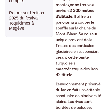
complet
montagne se trouve à
environ
2 300 mètres
Retour sur l’édition
d’altitude
. Il offre un
2025 du festival
panorama à couper le
Toquicimes à
souffle sur la chaîne du
Megève
Mont-Blanc. Sa couleur
unique provient de la
finesse des particules
glaciaires en suspension.
créant cette teinte
turquoise si
caractéristique des lacs
d’altitude.
L’environnement préservé
du lac en fait un véritable
sanctuaire de biodiversité
alpine. Les rives sont
bordées de pelouses